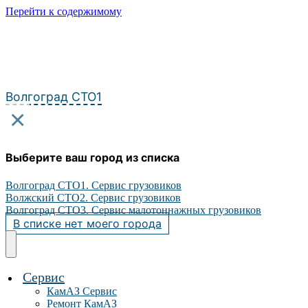
Перейти к содержимому
Волгоград СТО1
×
Выберите ваш город из списка
Волгоград СТО1. Сервис грузовиков
Волжский СТО2. Сервис грузовиков
Волгоград СТО3. Сервис малотоннажных грузовиков
В списке нет моего города
Сервис
КамАЗ Сервис
Ремонт КамАЗ