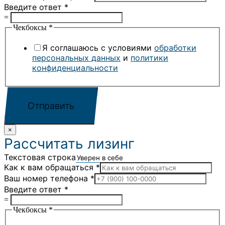
Введите ответ
*
=
Чекбоксы
*
Я соглашаюсь с условиями
обработки
персональных данных
и
политики
конфиденциальности
Отправить
×
Рассчитать лизинг
Текстовая строка
Как к вам обращаться
*
Ваш номер телефона
*
Введите ответ
*
=
Чекбоксы
*