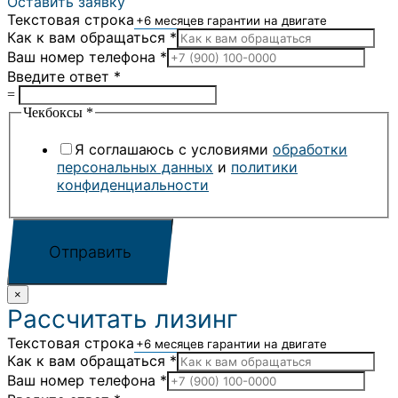
Оставить заявку
Текстовая строка
Как к вам обращаться
*
Ваш номер телефона
*
Введите ответ
*
=
Чекбоксы
*
Я соглашаюсь с условиями
обработки
персональных данных
и
политики
конфиденциальности
Отправить
×
Рассчитать лизинг
Текстовая строка
Как к вам обращаться
*
Ваш номер телефона
*