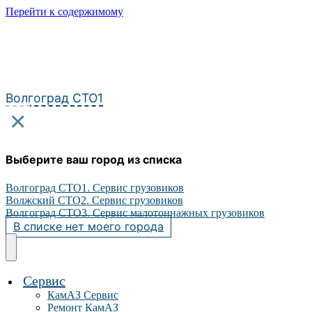
Перейти к содержимому
Волгоград СТО1
×
Выберите ваш город из списка
Волгоград СТО1. Сервис грузовиков
Волжский СТО2. Сервис грузовиков
Волгоград СТО3. Сервис малотоннажных грузовиков
В списке нет моего города
Сервис
КамАЗ Сервис
Ремонт КамАЗ