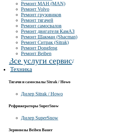
Ремонт МАН (MAN)
Ремонт Volvo
Ремонт грузовиков
Ремонт тягачей
Ремонт самосвалов
Ремонт двигателя КамАЗ
Ремонт Шакман (Shacman)
Ремонт Ситрак (Sitrak)
Ремонт Dongfeng
Ремонт Beiben
Все услуги сервиса
Техника
Тягачи и самосвалы Sitrak / Howo
Дилер Sitrak / Howo
Рефрижераторы SuperSnow
Дилер SuperSnow
Зерновозы Beiben Bauer