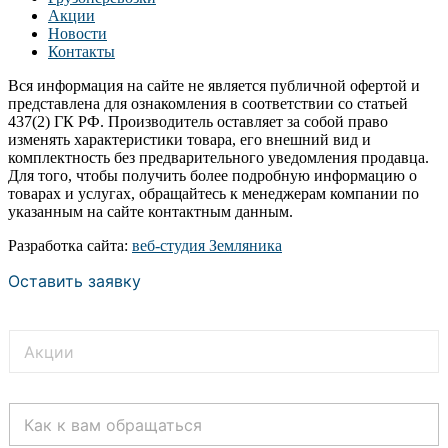
Акции
Новости
Контакты
Вся информация на сайте не является публичной офертой и
представлена для ознакомления в соответствии со статьей
437(2) ГК РФ. Производитель оставляет за собой право
изменять характеристики товара, его внешний вид и
комплектность без предварительного уведомления продавца.
Для того, чтобы получить более подробную информацию о
товарах и услугах, обращайтесь к менеджерам компании по
указанным на сайте контактным данным.
Разработка сайта:
веб-студия Земляника
Оставить заявку
Т
е
к
с
К
т
а
о