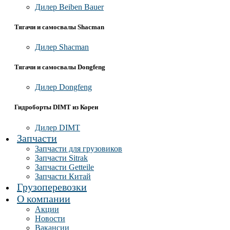
Дилер Beiben Bauer
Тягачи и самосвалы Shacman
Дилер Shacman
Тягачи и самосвалы Dongfeng
Дилер Dongfeng
Гидроборты DIMT из Кореи
Дилер DIMT
Запчасти
Запчасти для грузовиков
Запчасти Sitrak
Запчасти Getteile
Запчасти Китай
Грузоперевозки
О компании
Акции
Новости
Вакансии