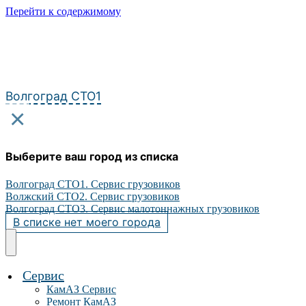
Перейти к содержимому
Волгоград СТО1
×
Выберите ваш город из списка
Волгоград СТО1. Сервис грузовиков
Волжский СТО2. Сервис грузовиков
Волгоград СТО3. Сервис малотоннажных грузовиков
В списке нет моего города
Сервис
КамАЗ Сервис
Ремонт КамАЗ