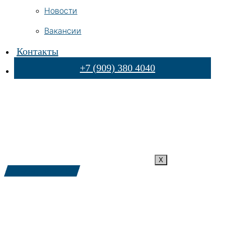
Новости
Вакансии
Контакты
+7 (909) 380 4040
X
+7 (909) 380-4040