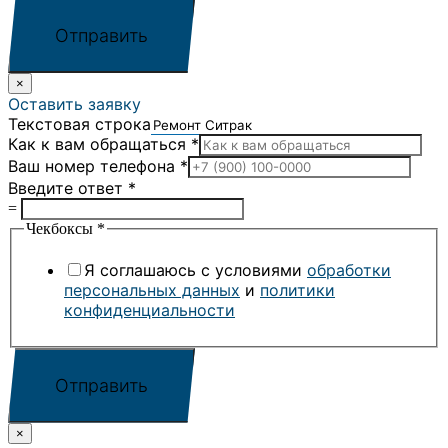
Отправить
×
Оставить заявку
Текстовая строка
Как к вам обращаться
*
Ваш номер телефона
*
Введите ответ
*
=
Чекбоксы
*
Я соглашаюсь с условиями
обработки
персональных данных
и
политики
конфиденциальности
Отправить
×