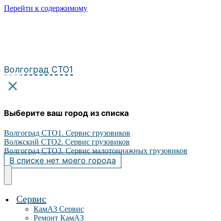
Перейти к содержимому
Волгоград СТО1
×
Выберите ваш город из списка
Волгоград СТО1. Сервис грузовиков
Волжский СТО2. Сервис грузовиков
Волгоград СТО3. Сервис малотоннажных грузовиков
В списке нет моего города
Сервис
КамАЗ Сервис
Ремонт КамАЗ