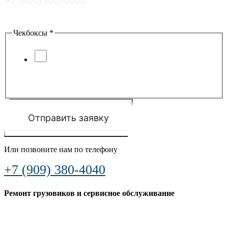
Введите ответ
*
=
Чекбоксы
*
Я соглашаюсь с условиями
обработки
персональных данных
и
политики
конфиденциальности
Отправить заявку
Или позвоните нам по телефону
+7 (909) 380-4040
Ремонт грузовиков и сервисное обслуживание