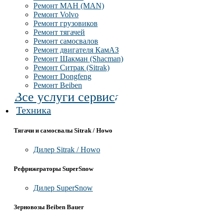
Ремонт МАН (MAN)
Ремонт Volvo
Ремонт грузовиков
Ремонт тягачей
Ремонт самосвалов
Ремонт двигателя КамАЗ
Ремонт Шакман (Shacman)
Ремонт Ситрак (Sitrak)
Ремонт Dongfeng
Ремонт Beiben
Все услуги сервиса
Техника
Тягачи и самосвалы Sitrak / Howo
Дилер Sitrak / Howo
Рефрижераторы SuperSnow
Дилер SuperSnow
Зерновозы Beiben Bauer