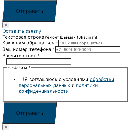
Отправить
×
Оставить заявку
Текстовая строка
Как к вам обращаться
*
Ваш номер телефона
*
Введите ответ
*
=
Чекбоксы
*
Я соглашаюсь с условиями
обработки
персональных данных
и
политики
конфиденциальности
Отправить
×