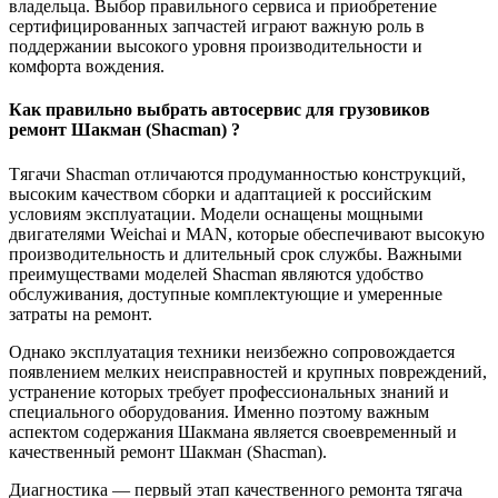
владельца. Выбор правильного сервиса и приобретение
сертифицированных запчастей играют важную роль в
поддержании высокого уровня производительности и
комфорта вождения.
Как правильно выбрать автосервис для грузовиков
ремонт Шакман (Shacman) ?
Tягачи Shacman отличаются продуманностью конструкций,
высоким качеством сборки и адаптацией к российским
условиям эксплуатации. Модели оснащены мощными
двигателями Weichai и MAN, которые обеспечивают высокую
производительность и длительный срок службы. Важными
преимуществами моделей Shacman являются удобство
обслуживания, доступные комплектующие и умеренные
затраты на ремонт.
Однако эксплуатация техники неизбежно сопровождается
появлением мелких неисправностей и крупных повреждений,
устранение которых требует профессиональных знаний и
специального оборудования. Именно поэтому важным
аспектом содержания Шакмана является своевременный и
качественный ремонт Шакман (Shacman).
Диагностика — первый этап качественного ремонта тягача