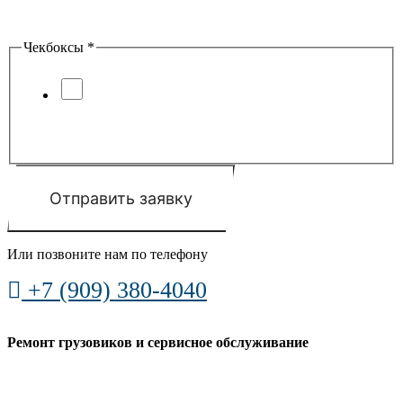
Введите ответ
*
=
Чекбоксы
*
Я соглашаюсь с условиями
обработки
персональных данных
и
политики
конфиденциальности
Отправить заявку
Или позвоните нам по телефону
+7 (909) 380-4040
Ремонт грузовиков и сервисное обслуживание