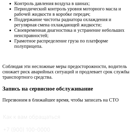
Контроль давления воздуха в шинах;
Периодический контроль уровня моторного масла и
рабочей жидкости в коробке передач;
Поддержание чистоты радиатора охлаждения и
регулярная смена охлаждающей жидкости;
Своевременная диагностика и устранение небольших
неисправностей;
Грамотное распределение груза по платформе
полуприцепа.
Соблюдая эти несложные меры предосторожности, водитель
снижает риск аварийных ситуаций и продлевает срок службы
транспортного средства.
Запись на сервисное обслуживание
Перезвоним в ближайшее время, чтобы записать на СТО
Как к вам обращаться
*
Ваш номер телефона
*