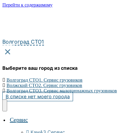
Перейти к содержимому
Волгоград СТО1
×
Выберите ваш город из списка
Волгоград СТО1. Сервис грузовиков
Волжский СТО2. Сервис грузовиков
Волгоград СТО3. Сервис малотоннажных грузовиков
В списке нет моего города
Сервис
КамАЗ Сервис