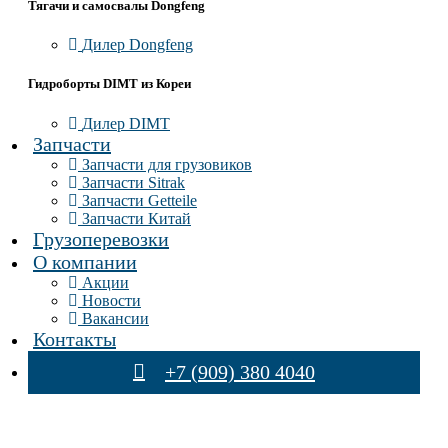
Тягачи и самосвалы Dongfeng
Дилер Dongfeng
Гидроборты DIMT из Кореи
Дилер DIMT
Запчасти
Запчасти для грузовиков
Запчасти Sitrak
Запчасти Getteile
Запчасти Китай
Грузоперевозки
О компании
Акции
Новости
Вакансии
Контакты
+7 (909) 380 4040