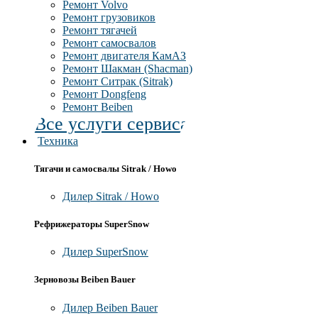
Ремонт Volvo
Ремонт грузовиков
Ремонт тягачей
Ремонт самосвалов
Ремонт двигателя КамАЗ
Ремонт Шакман (Shacman)
Ремонт Ситрак (Sitrak)
Ремонт Dongfeng
Ремонт Beiben
Все услуги сервиса
Техника
Тягачи и самосвалы Sitrak / Howo
Дилер Sitrak / Howo
Рефрижераторы SuperSnow
Дилер SuperSnow
Зерновозы Beiben Bauer
Дилер Beiben Bauer