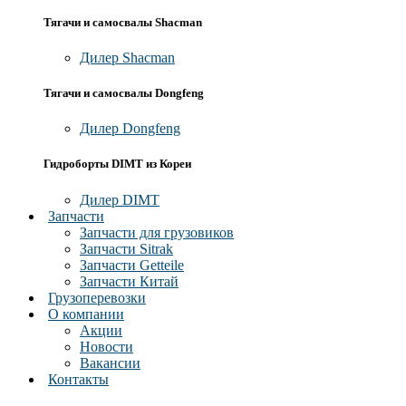
Тягачи и самосвалы Shacman
Дилер Shacman
Тягачи и самосвалы Dongfeng
Дилер Dongfeng
Гидроборты DIMT из Кореи
Дилер DIMT
Запчасти
Запчасти для грузовиков
Запчасти Sitrak
Запчасти Getteile
Запчасти Китай
Грузоперевозки
О компании
Акции
Новости
Вакансии
Контакты