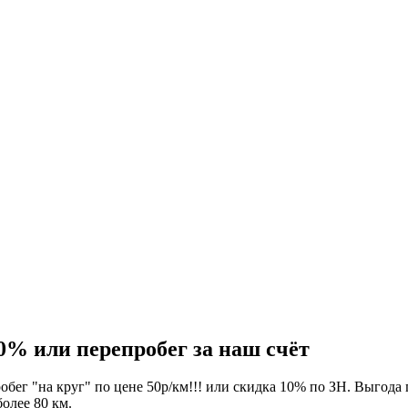
% или перепробег за наш счёт
ег "на круг" по цене 50р/км!!! или скидка 10% по ЗН. Выгода 
олее 80 км.