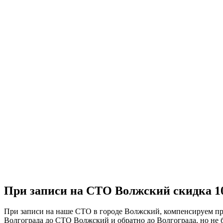
При записи на СТО Волжский скидка 10
При записи на наше СТО в городе Волжский, компенсируем проб
Волгограда до СТО Волжский и обратно до Волгограда, но не б