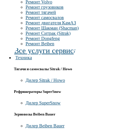
Ремонт Volvo
Ремонт грузовиков
Ремонт тягачей
Ремонт самосвалов
Ремонт двигателя КамАЗ
Ремонт Шакман (Shacman)
Ремонт Ситрак (Sitrak)
Ремонт Dongfeng
Ремонт Beiben
Все услуги сервиса
Техника
Тягачи и самосвалы Sitrak / Howo
Дилер Sitrak / Howo
Рефрижераторы SuperSnow
Дилер SuperSnow
Зерновозы Beiben Bauer
Дилер Beiben Bauer