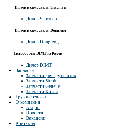
Тягачи и самосвалы Shacman
Дилер Shacman
Тягачи и самосвалы Dongfeng
Дилер Dongfeng
Гидроборты DIMT из Кореи
Дилер DIMT
Запчасти
Запчасти для грузовиков
Запчасти Sitrak
Запчасти Getteile
Запчасти Китай
Грузоперевозки
О компании
Акции
Новости
Вакансии
Контакты