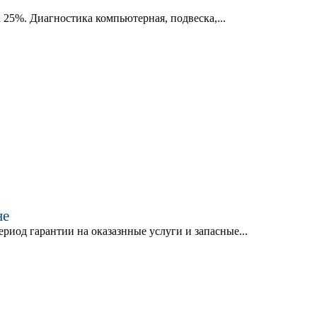
 25%. Диагностика компьютерная, подвеска,...
не
риод гарантии на оказазнные услуги и запасные...