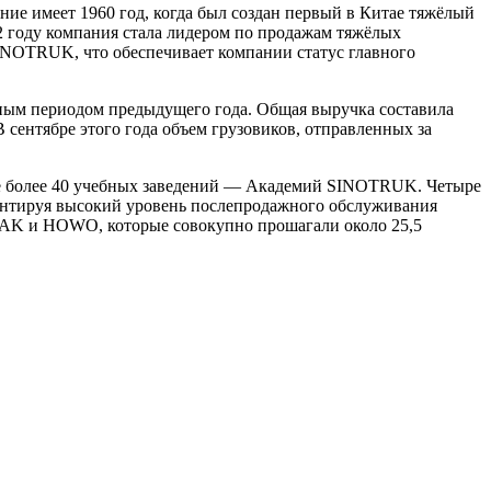
ние имеет 1960 год, когда был создан первый в Китае тяжёлый
22 году компания стала лидером по продажам тяжёлых
SINOTRUK, что обеспечивает компании статус главного
ичным периодом предыдущего года. Общая выручка составила
 сентябре этого года объем грузовиков, отправленных за
кже более 40 учебных заведений — Академий SINOTRUK. Четыре
антируя высокий уровень послепродажного обслуживания
TRAK и HOWO, которые совокупно прошагали около 25,5