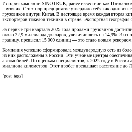
История компании SINOTRUK, ранее известной как Цзинаньский
грузовик. С тех пор предприятие утвердило себя как один из 
грузовиков внутри Китая. В настоящее время каждая вторая ки
экспортеров тяжелой техники в стране. Экспортная география о
За первые три квартала 2025 года продажи грузовиков достиг
около 22,9 миллиарда долларов, увеличившись на 14,9%. Экспо
границу, превысил 15 000 единиц — это стало новым рекордом 
Компания успешно сформировала международную сеть из более
из них расположены в России. Эти учебные центры обеспечи
автомобилей. По оценкам специалистов, к 2025 году в России
миллиона километров. Этот пробег превышает расстояние до Л
[post_tags]