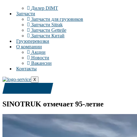
Дилер DIMT
Запчасти
Запчасти для грузовиков
Запчасти Sitrak
Запчасти Getteile
Запчасти Китай
Грузоперевозки
О компании
Акции
Новости
Вакансии
Контакты
X
+7 (909) 380-4040
SINOTRUK отмечает 95-летие