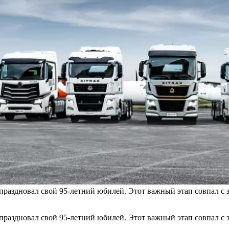
здновал свой 95-летний юбилей. Этот важный этап совпал с з
здновал свой 95-летний юбилей. Этот важный этап совпал с з