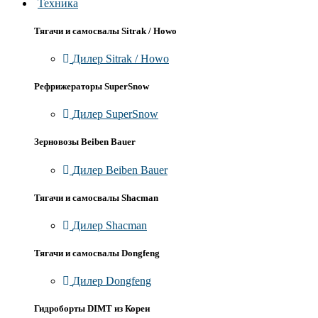
Техника
Тягачи и самосвалы Sitrak / Howo
Дилер Sitrak / Howo
Рефрижераторы SuperSnow
Дилер SuperSnow
Зерновозы Beiben Bauer
Дилер Beiben Bauer
Тягачи и самосвалы Shacman
Дилер Shacman
Тягачи и самосвалы Dongfeng
Дилер Dongfeng
Гидроборты DIMT из Кореи