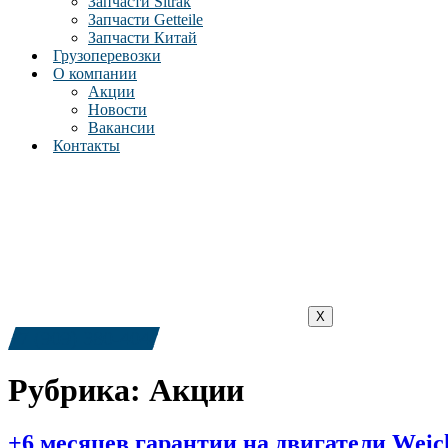
Запчасти Sitrak
Запчасти Getteile
Запчасти Китай
Грузоперевозки
О компании
Акции
Новости
Вакансии
Контакты
X
+7 (909) 380-4040
Рубрика:
Акции
+6 месяцев гарантии на двигатели Weic