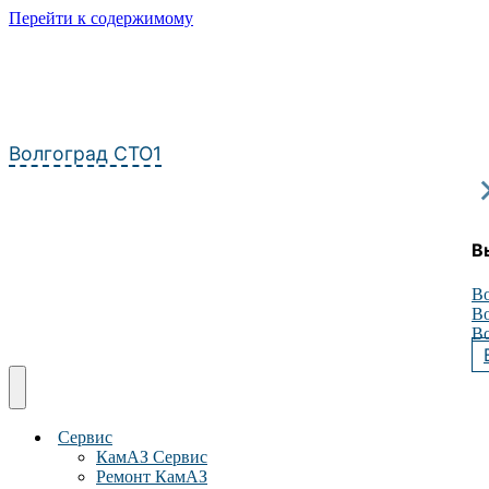
Перейти к содержимому
Волгоград СТО1
В
Во
Во
Во
Сервис
КамАЗ Сервис
Ремонт КамАЗ