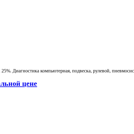
а 25%. Диагностика компьютерная, подвеска, рулевой, пневмоси
альной цене