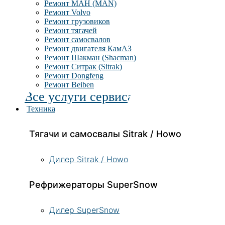
Ремонт МАН (MAN)
Ремонт Volvo
Ремонт грузовиков
Ремонт тягачей
Ремонт самосвалов
Ремонт двигателя КамАЗ
Ремонт Шакман (Shacman)
Ремонт Ситрак (Sitrak)
Ремонт Dongfeng
Ремонт Beiben
Все услуги сервиса
Техника
Тягачи и самосвалы Sitrak / Howo
Дилер Sitrak / Howo
Рефрижераторы SuperSnow
Дилер SuperSnow