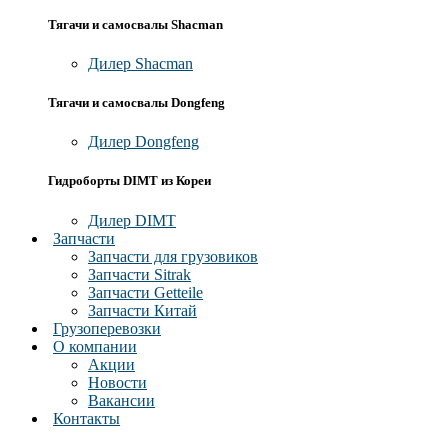
Тягачи и самосвалы Shacman
Дилер Shacman
Тягачи и самосвалы Dongfeng
Дилер Dongfeng
Гидроборты DIMT из Кореи
Дилер DIMT
Запчасти
Запчасти для грузовиков
Запчасти Sitrak
Запчасти Getteile
Запчасти Китай
Грузоперевозки
О компании
Акции
Новости
Вакансии
Контакты