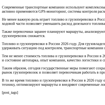
Современные транспортные компании используют комплексный
активно применяются GPS-мониторинг, системы контроля расх
Не менее важную роль играет топливо и грузоперевозки в Рос
ходовой части позволяет уменьшить расход дизельного топлива
Также перевозчики заранее планируют маршруты, анализируют 
грузоперевозок снижается.
Топливо и грузоперевозки в России 2026 году. Для грузовлад
удерживать ситуацию под контролем, транспортные компании 
Тем не менее стоимость топлива и грузоперевозки в России в 
и состояние автопарка, опыт компании, качество логистики и 
Таким образом, сегодня государственные меры помогают сохран
рынок грузоперевозок и позволяет перевозчикам работать в п
В то же время топливо и грузоперевозки в России в 2026 го
технику, оптимизируют маршруты и внедряют современные лог
[post_tags]