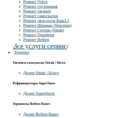
Ремонт Volvo
Ремонт грузовиков
Ремонт тягачей
Ремонт самосвалов
Ремонт двигателя КамАЗ
Ремонт Шакман (Shacman)
Ремонт Ситрак (Sitrak)
Ремонт Dongfeng
Ремонт Beiben
Все услуги сервиса
Техника
Тягачи и самосвалы Sitrak / Howo
Дилер Sitrak / Howo
Рефрижераторы SuperSnow
Дилер SuperSnow
Зерновозы Beiben Bauer
Дилер Beiben Bauer