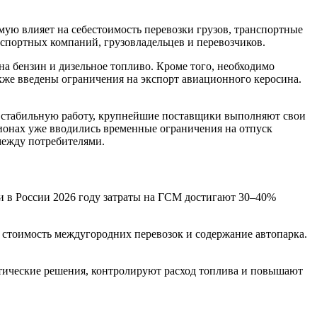
мую влияет на себестоимость перевозки грузов, транспортные
спортных компаний, грузовладельцев и перевозчиков.
на бензин и дизельное топливо. Кроме того, необходимо
акже введены ограничения на экспорт авиационного керосина.
 стабильную работу, крупнейшие поставщики выполняют свои
гионах уже вводились временные ограничения на отпуск
между потребителями.
и в России 2026 году затраты на ГСМ достигают 30–40%
 стоимость междугородних перевозок и содержание автопарка.
стические решения, контролируют расход топлива и повышают