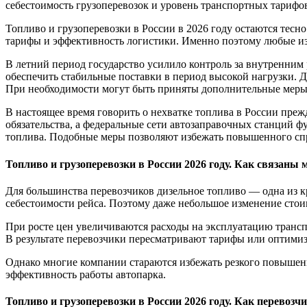
себестоимость грузоперевозок и уровень транспортных тарифо
Топливо и грузоперевозки в России в 2026 году остаются тесн
тарифы и эффективность логистики. Именно поэтому любые из
В летний период государство усилило контроль за внутренним 
обеспечить стабильные поставки в период высокой нагрузки. Д
При необходимости могут быть приняты дополнительные меры
В настоящее время говорить о нехватке топлива в России пр
обязательства, а федеральные сети автозаправочных станций 
топлива. Подобные меры позволяют избежать повышенного спр
Топливо и грузоперевозки в России 2026 году. Как связаны 
Для большинства перевозчиков дизельное топливо — одна из к
себестоимости рейса. Поэтому даже небольшое изменение стои
При росте цен увеличиваются расходы на эксплуатацию трансп
В результате перевозчики пересматривают тарифы или оптими
Однако многие компании стараются избежать резкого повышен
эффективность работы автопарка.
Топливо и грузоперевозки в России 2026 году. Как перевоз