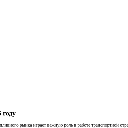
 году
опливного рынка играет важную роль в работе транспортной отра