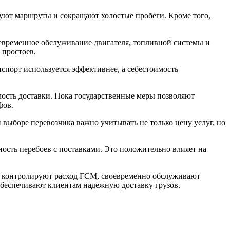
уют маршруты и сокращают холостые пробеги. Кроме того,
оевременное обслуживание двигателя, топливной системы и
 простоев.
порт используется эффективнее, а себестоимость
мость доставки. Пока государственные меры позволяют
фов.
 выборе перевозчика важно учитывать не только цену услуг, но
ость перебоев с поставками. Это положительно влияет на
ые контролируют расход ГСМ, своевременно обслуживают
беспечивают клиентам надежную доставку грузов.