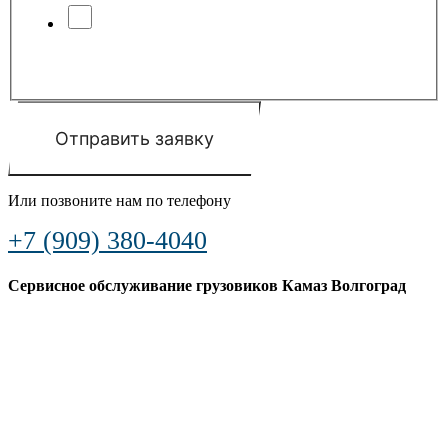
Я соглашаюсь с условиями
обработки
персональных данных
и
политики
конфиденциальности
Отправить заявку
Или позвоните нам по телефону
+7 (909) 380-4040
Сервисное обслуживание грузовиков Камаз Волгоград