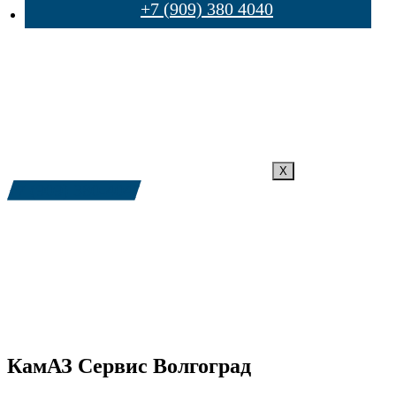
+7 (909) 380 4040
X
+7 (909) 380-4040
КамАЗ Сервис Волгоград