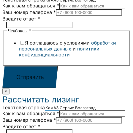
Как к вам обращаться
*
Ваш номер телефона
*
Введите ответ
*
=
Чекбоксы
*
Я соглашаюсь с условиями
обработки
персональных данных
и
политики
конфиденциальности
Отправить
×
Рассчитать лизинг
Текстовая строка
Как к вам обращаться
*
Ваш номер телефона
*
Введите ответ
*
=