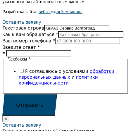
указанным на сайте контактным данным.
Разработка сайта:
веб-студия Земляника
Оставить заявку
Текстовая строка
Как к вам обращаться
*
Ваш номер телефона
*
Введите ответ
*
=
Чекбоксы
*
Я соглашаюсь с условиями
обработки
персональных данных
и
политики
конфиденциальности
Отправить
×
Оставить заявку
Текстовая строка