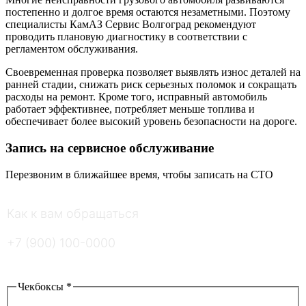
постепенно и долгое время остаются незаметными. Поэтому
специалисты КамАЗ Сервис Волгоград рекомендуют
проводить плановую диагностику в соответствии с
регламентом обслуживания.
Своевременная проверка позволяет выявлять износ деталей на
ранней стадии, снижать риск серьезных поломок и сокращать
расходы на ремонт. Кроме того, исправный автомобиль
работает эффективнее, потребляет меньше топлива и
обеспечивает более высокий уровень безопасности на дороге.
Запись на сервисное обслуживание
Перезвоним в ближайшее время, чтобы записать на СТО
Как к вам обращаться
*
Ваш номер телефона
*
Введите ответ
*
=
Чекбоксы
*