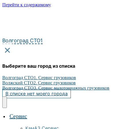
Перейти к содержимому
Волгоград СТО1
×
Выберите ваш город из списка
Волгоград СТО1. Сервис грузовиков
Волжский СТО2. Сервис грузовиков
Волгоград СТО3. Сервис малотоннажных грузовиков
В списке нет моего города
Сервис
КамАЗ Сервис