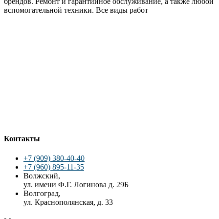
брендов. Ремонт и гарантийное обслуживание, а также любой
вспомогательной техники. Все виды работ
Контакты
+7 (909) 380-40-40
+7 (960) 895-11-35
Волжский,
ул. имени Ф.Г. Логинова д. 29Б
Волгоград,
ул. Краснополянская, д. 33