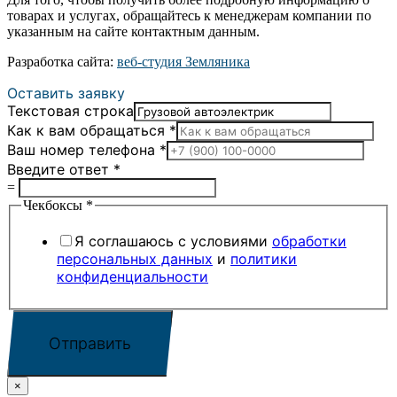
товарах и услугах, обращайтесь к менеджерам компании по
указанным на сайте контактным данным.
Разработка сайта:
веб-студия Земляника
Оставить заявку
Текстовая строка
Как к вам обращаться
*
Ваш номер телефона
*
Введите ответ
*
=
Чекбоксы
*
Я соглашаюсь с условиями
обработки
персональных данных
и
политики
конфиденциальности
Отправить
×