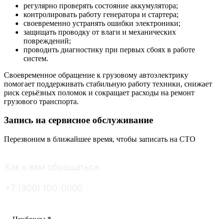
регулярно проверять состояние аккумулятора;
контролировать работу генератора и стартера;
своевременно устранять ошибки электроники;
защищать проводку от влаги и механических
повреждений;
проводить диагностику при первых сбоях в работе
систем.
Своевременное обращение к грузовому автоэлектрику
помогает поддерживать стабильную работу техники, снижает
риск серьёзных поломок и сокращает расходы на ремонт
грузового транспорта.
Запись на сервисное обслуживание
Перезвоним в ближайшее время, чтобы записать на СТО
Как к вам обращаться
*
Ваш номер телефона
*
Введите ответ
*
=