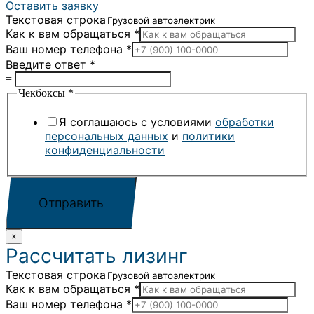
Оставить заявку
Текстовая строка
Как к вам обращаться
*
Ваш номер телефона
*
Введите ответ
*
=
Чекбоксы
*
Я соглашаюсь с условиями
обработки
персональных данных
и
политики
конфиденциальности
Отправить
×
Рассчитать лизинг
Текстовая строка
Как к вам обращаться
*
Ваш номер телефона
*