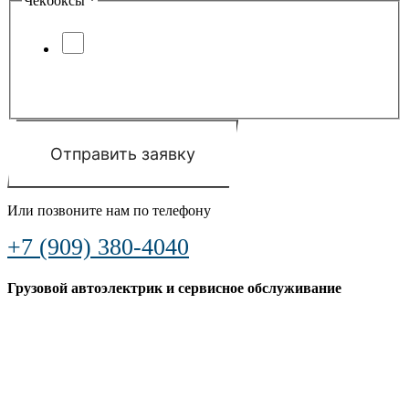
Чекбоксы
*
Я соглашаюсь с условиями
обработки
персональных данных
и
политики
конфиденциальности
Отправить заявку
Или позвоните нам по телефону
+7 (909) 380-4040
Грузовой автоэлектрик и сервисное обслуживание