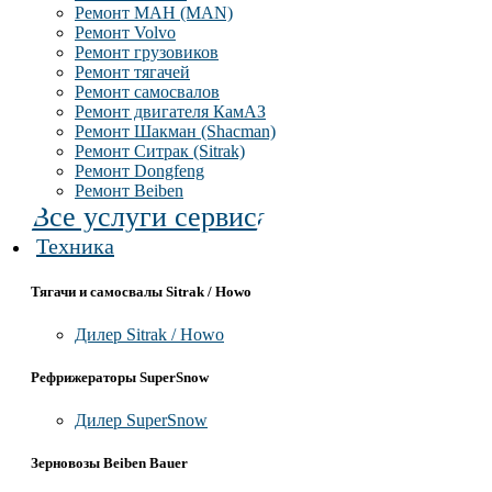
Ремонт МАН (MAN)
Ремонт Volvo
Ремонт грузовиков
Ремонт тягачей
Ремонт самосвалов
Ремонт двигателя КамАЗ
Ремонт Шакман (Shacman)
Ремонт Ситрак (Sitrak)
Ремонт Dongfeng
Ремонт Beiben
Все услуги сервиса
Техника
Тягачи и самосвалы Sitrak / Howo
Дилер Sitrak / Howo
Рефрижераторы SuperSnow
Дилер SuperSnow
Зерновозы Beiben Bauer