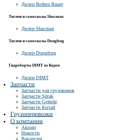
Дилер Beiben Bauer
Тягачи и самосвалы Shacman
Дилер Shacman
Тягачи и самосвалы Dongfeng
Дилер Dongfeng
Гидроборты DIMT из Кореи
Дилер DIMT
Запчасти
Запчасти для грузовиков
Запчасти Sitrak
Запчасти Getteile
Запчасти Китай
Грузоперевозки
О компании
Акции
Новости
Вакансии