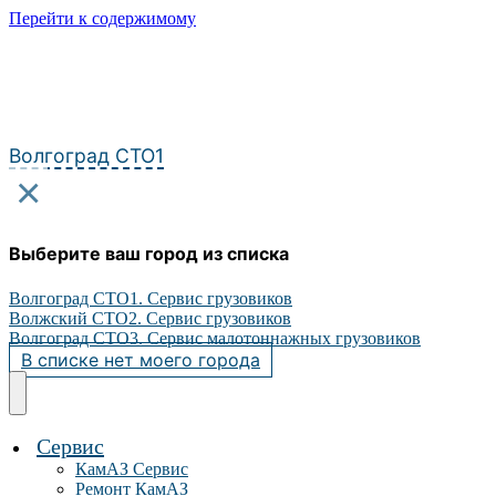
Перейти к содержимому
Волгоград СТО1
×
Выберите ваш город из списка
Волгоград СТО1. Сервис грузовиков
Волжский СТО2. Сервис грузовиков
Волгоград СТО3. Сервис малотоннажных грузовиков
В списке нет моего города
Сервис
КамАЗ Сервис
Ремонт КамАЗ