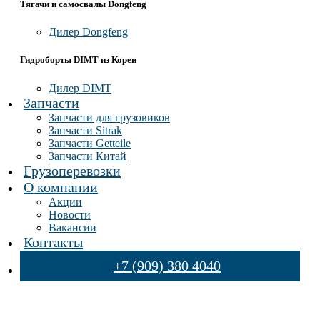
Тягачи и самосвалы Dongfeng
Дилер Dongfeng
Гидроборты DIMT из Кореи
Дилер DIMT
Запчасти
Запчасти для грузовиков
Запчасти Sitrak
Запчасти Getteile
Запчасти Китай
Грузоперевозки
О компании
Акции
Новости
Вакансии
Контакты
+7 (909) 380 4040