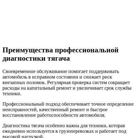
Диагностируются генератор, стартер, проводка,
осветительные приборы, а также гидравлические системы и
усилитель руля. Это обеспечивает стабильную работу всех
вспомогательных систем автомобиля.
Преимущества профессиональной
диагностики тягача
Своевременное обслуживание помогает поддерживать
автомобиль в исправном состоянии и снижает риск
внезапных поломок. Регулярная проверка систем сокращает
расходы на капитальный ремонт и увеличивает срок службы
техники.
Профессиональный подход обеспечивает точное определение
неисправностей, качественный ремонт и быстрое
восстановление работоспособности автомобиля.
Диагностика тягача особенно важна для техники, которая
ежедневно используется в грузоперевозках и работает под
высокой нагрузкой.