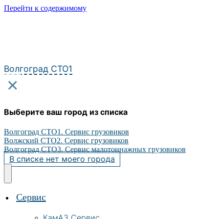
Перейти к содержимому
Волгоград СТО1
×
Выберите ваш город из списка
Волгоград СТО1. Сервис грузовиков
Волжский СТО2. Сервис грузовиков
Волгоград СТО3. Сервис малотоннажных грузовиков
В списке нет моего города
Сервис
КамАЗ Сервис