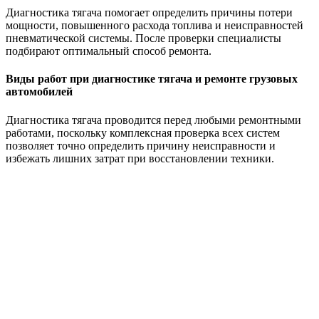
Диагностика тягача помогает определить причины потери
мощности, повышенного расхода топлива и неисправностей
пневматической системы. После проверки специалисты
подбирают оптимальный способ ремонта.
Виды работ при диагностике тягача и ремонте грузовых
автомобилей
Диагностика тягача проводится перед любыми ремонтными
работами, поскольку комплексная проверка всех систем
позволяет точно определить причину неисправности и
избежать лишних затрат при восстановлении техники.
Проводится считывание кодов ошибок и анализ параметров
работы двигателя, трансмиссии и других электронных
блоков. Это позволяет быстро выявить скрытые
неисправности и нестабильную работу систем.