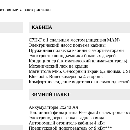
 основные характеристики
КАБИНА
C7H-F с 1 спальным местом (лицензия MAN)
Электрический насос подъема кабины
Пружинная подвеска кабины с амортизаторами
Электростеклоподъемники боковых дверей
Кондиционер (автоматический климат-контроль)
Механический люк на крыше
Магнитола MP5. Сенсорный экран 6,2 дюйма. US
Bluetooth. Видеокамеры на 4 стороны
Комфортное сидение водителя с пневмоподвеской
ЗИМНИЙ ПАКЕТ
Аккумуляторы 2х240 Ач
Топливный фильтр типа Fleetguard с электронасо
Электроподогрев зеркал заднего вида
Автономный отопитель кабины 4 кВт
Предпусковой подогреватель от 9 кВт***