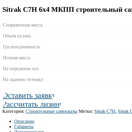
Sitrak C7H 6х4 МКПП строительный само
Снаряженная масса
Объем кузова
Грузоподъемность
Полная масса
На переднюю ось
На заднюю тележку
Оставить заявку
Рассчитать лизинг
Категория:
Строительные самосвалы
Метки:
Sitrak C7H
,
Sitrak
Описание
Габариты
Документация