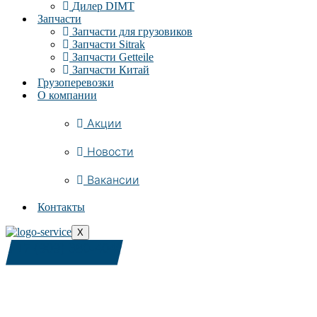
Дилер DIMT
Запчасти
Запчасти для грузовиков
Запчасти Sitrak
Запчасти Getteile
Запчасти Китай
Грузоперевозки
О компании
Акции
Новости
Вакансии
Контакты
X
+7 (909) 380-4040