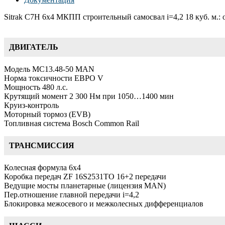
Sitrak C7H 6х4 МКПП строительный самосвал i=4,2 18 куб. м.:
ДВИГАТЕЛЬ
Модель MC13.48-50 MAN
Норма токсичности ЕВРО V
Мощность 480 л.с.
Крутящий момент 2 300 Нм при 1050…1400 мин
Круиз-контроль
Моторный тормоз (EVB)
Топливная система Bosch Common Rail
ТРАНСМИССИЯ
Колесная формула 6х4
Коробка передач ZF 16S2531TO 16+2 передачи
Ведущие мосты планетарные (лицензия MAN)
Пер.отношение главной передачи i=4,2
Блокировка межосевого и межколесных дифференциалов