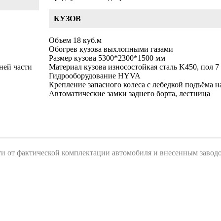
КУЗОВ
Объем 18 куб.м
Обогрев кузова выхлопными газами
Размер кузова 5300*2300*1500 мм
ней части
Материал кузова износостойкая сталь K450, пол 7
Гидрооборудование HYVA
Крепление запасного колеса с лебедкой подъёма н
Автоматические замки заднего борта, лестница
сти от фактической комплектации автомобиля и внесенным заво