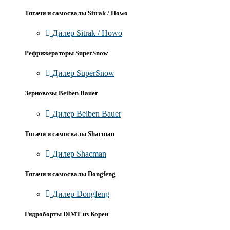
Тягачи и самосвалы Sitrak / Howo
Дилер Sitrak / Howo
Рефрижераторы SuperSnow
Дилер SuperSnow
Зерновозы Beiben Bauer
Дилер Beiben Bauer
Тягачи и самосвалы Shacman
Дилер Shacman
Тягачи и самосвалы Dongfeng
Дилер Dongfeng
Гидроборты DIMT из Кореи