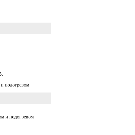
B.
 и подогревом
сом и подогревом