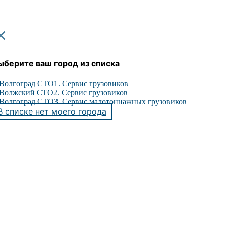
×
ыберите ваш город из списка
Волгоград СТО1. Сервис грузовиков
Волжский СТО2. Сервис грузовиков
Волгоград СТО3. Сервис малотоннажных грузовиков
В списке нет моего города