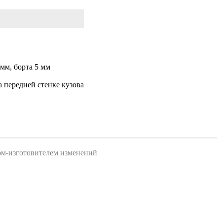
 мм, борта 5 мм
а передней стенке кузова
дом-изготовителем изменений