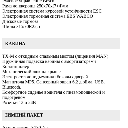
Рулевое управление Bosch
Рама лонжероны 250х70х(7+4)мм
Электронная система курсовой устойчивости ESC
Электронная тормозная система EBS WABCO
Дисковые тормоза
Шины 315/70R22,5
КАБИНА
TX-M с откидным спальным местом (лицензия MAN)
Пружинная подвеска кабины с амортизаторами
Кондиционер
Механический люк на крыше
Электростеклоподъемники боковых дверей
Магнитола MP5. Сенсорный экран 6,2 дюйма, USB.
Bluetooth.
Комфортное сиденье водителя с пневмоподвеской и
подогревом
Розетки 12 и 24В
ЗИМНИЙ ПАКЕТ
Аккумулятор 2х180 Ач