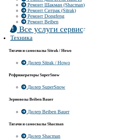
Ремонт Шакман (Shacman)
Ремонт Ситрак (Sitrak)
Ремонт Dongfeng
Ремонт Beiben
Все услуги сервиса
Техника
Тягачи и самосвалы Sitrak / Howo
Дилер Sitrak / Howo
Рефрижераторы SuperSnow
Дилер SuperSnow
Зерновозы Beiben Bauer
Дилер Beiben Bauer
Тягачи и самосвалы Shacman
Дилер Shacman