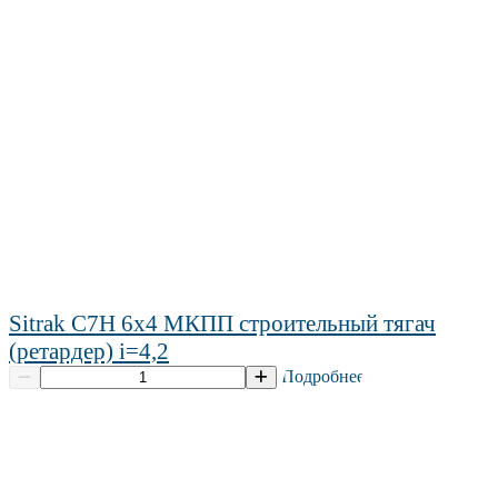
Sitrak C7H 6х4 МКПП строительный тягач
(ретардер) i=4,2
Подробнее