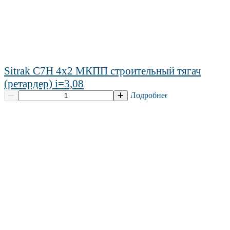
Sitrak C7H 4х2 МКПП строительный тягач
(ретардер) i=3,08
Подробнее