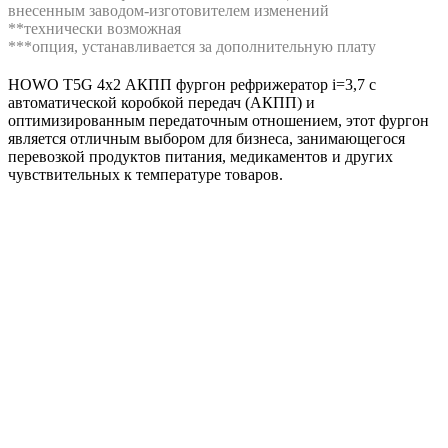
внесенным заводом-изготовителем изменений
**технически возможная
***опция, устанавливается за дополнительную плату
HOWO T5G 4х2 АКПП фургон рефрижератор i=3,7 с
автоматической коробкой передач (АКПП) и
оптимизированным передаточным отношением, этот фургон
является отличным выбором для бизнеса, занимающегося
перевозкой продуктов питания, медикаментов и других
чувствительных к температуре товаров.