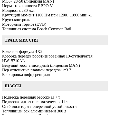
MC07.28-50 (лицензия MAN)
Норма токсичности ЕВРО V
Мощность 280 л.с.
Крутящий момент 1100 Нм при 1200…1800 мин -1
Круиз-контроль
Моторный тормоз (EVB)
Топливная система Bosch Common Rail
ТРАНСМИССИЯ
Колесная формула 4Х2
Коробка передач роботизированная 10-ступенчатая
HW15710AL
Ведущий мост гипоидный (лицензия MAN)
Пер.отношение главной передачи i=3.7
Блокировка дифференциала
ШАССИ
Подвеска передняя рессорная 7 т
Подвеска задняя пневматическая 11 т
Стабилизаторы поперечной устойчивости
Топливный бак алюминиевый 300 л