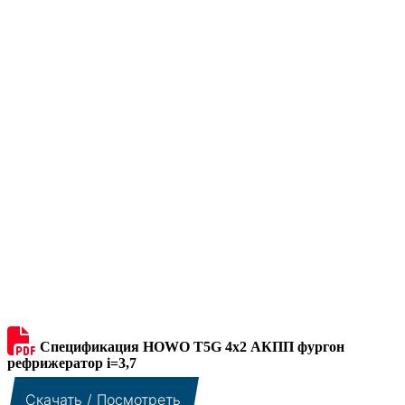
Спецификация HOWO T5G 4х2 АКПП фургон
рефрижератор i=3,7
Скачать / Посмотреть