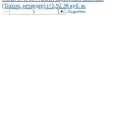
(Traxon, ретардер) i=5,92 38 куб. м.
Подробнее