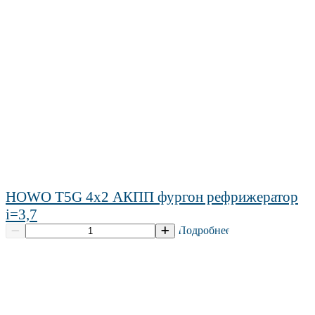
HOWO T5G 4х2 АКПП фургон рефрижератор
i=3,7
Подробнее