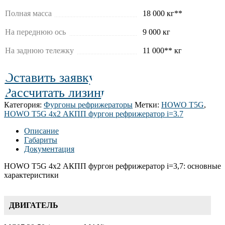
Полная масса
18 000 кг**
На переднюю ось
9 000 кг
На заднюю тележку
11 000** кг
Оставить заявку
Рассчитать лизинг
Категория:
Фургоны рефрижераторы
Метки:
HOWO T5G
,
HOWO T5G 4х2 АКПП фургон рефрижератор i=3.7
Описание
Габариты
Документация
HOWO T5G 4х2 АКПП фургон рефрижератор i=3,7: основные
характеристики
ДВИГАТЕЛЬ