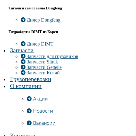
Тягачи и самосвалы Dongfeng
Дилер Dongfeng
Гидроборты DIMT из Кореи
Дилер DIMT
Запчасти
Запчасти для грузовиков
Запчасти Sitrak
Запчасти Getteile
Запчасти Китай
Грузоперевозки
О компании
Акции
Новости
Вакансии
Контакты