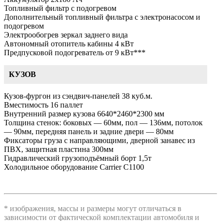
Топливный фильтр с подогревом
Дополнительный топливный фильтра с электронасосом и
подогревом
Электрообогрев зеркал заднего вида
Автономный отопитель кабины 4 кВт
Предпусковой подогреватель от 9 кВт***
КУЗОВ
Кузов-фургон из сэндвич-панелей 38 куб.м.
Вместимость 16 паллет
Внутренний размер кузова 6640*2460*2300 мм
Толщина стенок: боковых — 60мм, пол — 136мм, потолок
— 90мм, передняя панель и задние двери — 80мм
Фиксаторы груза с направляющими, дверной занавес из
ПВХ, защитная пластина 300мм
Гидравлический грузоподъёмный борт 1,5т
Холодильное оборудование Carrier C1100
* изображения, массы и размеры могут отличаться в
зависимости от фактической комплектации автомобиля и