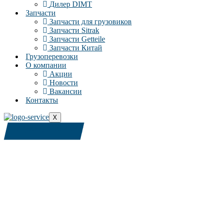
Дилер DIMT
Запчасти
Запчасти для грузовиков
Запчасти Sitrak
Запчасти Getteile
Запчасти Китай
Грузоперевозки
О компании
Акции
Новости
Вакансии
Контакты
X
+7 (909) 380-4040