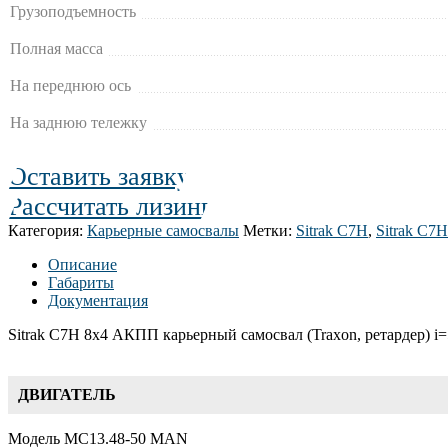
Грузоподъемность
Полная масса
На переднюю ось
На заднюю тележку
Оставить заявку
Рассчитать лизинг
Категория:
Карьерные самосвалы
Метки:
Sitrak C7H
,
Sitrak C7
Описание
Габариты
Документация
Sitrak C7H 8х4 АКПП карьерный самосвал (Traxon, ретардер) i=
ДВИГАТЕЛЬ
Модель MC13.48-50 MAN