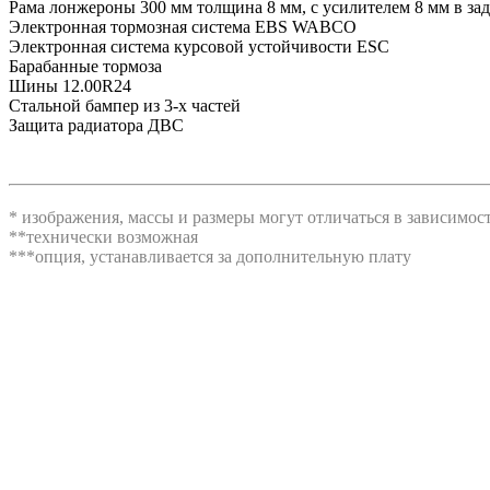
Рама лонжероны 300 мм толщина 8 мм, с усилителем 8 мм в зад
Электронная тормозная система EBS WABCO
Электронная система курсовой устойчивости ESC
Барабанные тормоза
Шины 12.00R24
Стальной бампер из 3-х частей
Защита радиатора ДВС
* изображения, массы и размеры могут отличаться в зависимо
**технически возможная
***опция, устанавливается за дополнительную плату