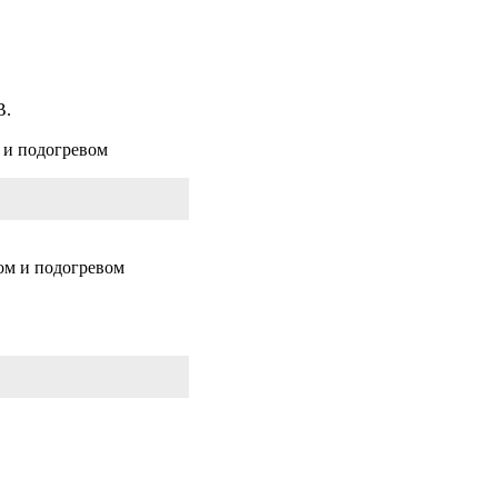
B.
 и подогревом
сом и подогревом