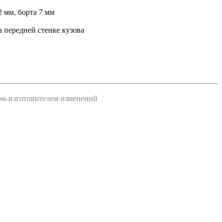
2 мм, борта 7 мм
а передней стенке кузова
дом-изготовителем изменений