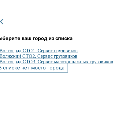
×
ыберите ваш город из списка
Волгоград СТО1. Сервис грузовиков
Волжский СТО2. Сервис грузовиков
Волгоград СТО3. Сервис малотоннажных грузовиков
В списке нет моего города