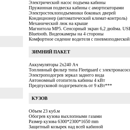
Электрический насос подъема кабины
Пружинная подвеска кабины с амортизаторами
Электростеклоподъемники боковых дверей
Кондиционер (автоматический климат-контроль)
Механический люк на крыше
Магнитола MP5. Сенсорный экран 6,2 дюйма. US
Bluetooth. Видеокамеры на 4 стороны
Комфортное сидение водителя с пневмоподвеской
ЗИМНИЙ ПАКЕТ
Аккумуляторы 2х240 Ач
Топливный фильтр типа Fleetguard с электронасо
Электроподогрев зеркал заднего вида
Автономный отопитель кабины 4 кВт
Предпусковой подогреватель от 9 кВт***
КУЗОВ
Объем 23 куб.м
Обогрев кузова выхлопными газами
Размер кузова 6300*2300*1650 mm
Защитный козырек над всей кабиной