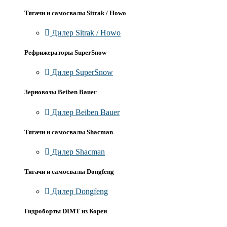
Тягачи и самосвалы Sitrak / Howo
Дилер Sitrak / Howo
Рефрижераторы SuperSnow
Дилер SuperSnow
Зерновозы Beiben Bauer
Дилер Beiben Bauer
Тягачи и самосвалы Shacman
Дилер Shacman
Тягачи и самосвалы Dongfeng
Дилер Dongfeng
Гидроборты DIMT из Кореи