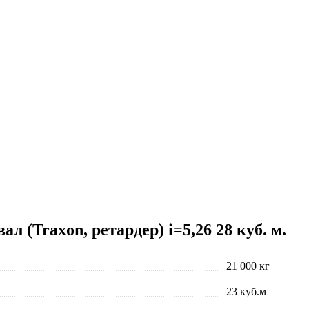
 (Traxon, ретардер) i=5,26 28 куб. м.
21 000 кг
23 куб.м