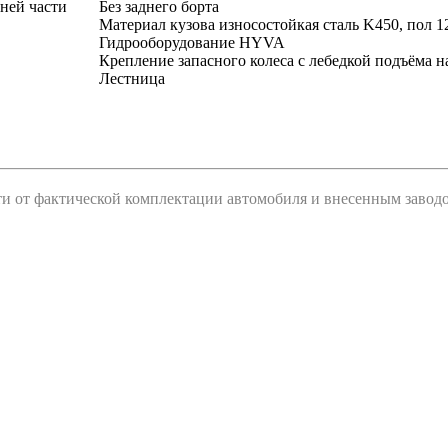
ней части
Без заднего борта
Материал кузова износостойкая сталь K450, пол 1
Гидрооборудование HYVA
Крепление запасного колеса с лебедкой подъёма н
Лестница
сти от фактической комплектации автомобиля и внесенным заво