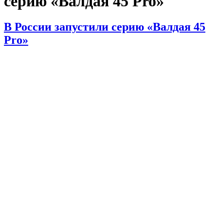
серию «Валдая 45 Pro»
В России запустили серию «Валдая 45
Pro»