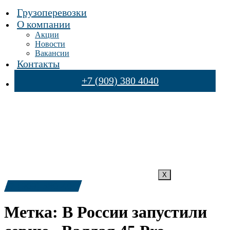
Грузоперевозки
О компании
Акции
Новости
Вакансии
Контакты
+7 (909) 380 4040
X
+7 (909) 380-4040
Метка:
В России запустили