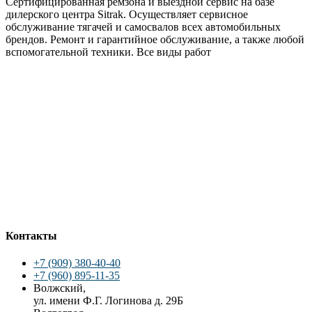
Сертифицированная ремзона и выездной сервис на базе
дилерского центра Sitrak. Осуществляет сервисное
обслуживание тягачей и самосвалов всех автомобильных
брендов. Ремонт и гарантийное обслуживание, а также любой
вспомогательной техники. Все виды работ
Контакты
+7 (909) 380-40-40
+7 (960) 895-11-35
Волжский,
ул. имени Ф.Г. Логинова д. 29Б