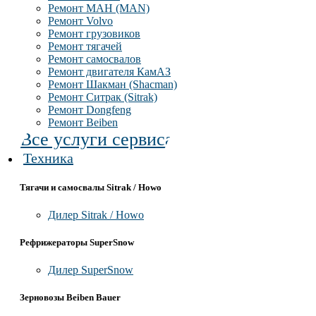
Ремонт МАН (MAN)
Ремонт Volvo
Ремонт грузовиков
Ремонт тягачей
Ремонт самосвалов
Ремонт двигателя КамАЗ
Ремонт Шакман (Shacman)
Ремонт Ситрак (Sitrak)
Ремонт Dongfeng
Ремонт Beiben
Все услуги сервиса
Техника
Тягачи и самосвалы Sitrak / Howo
Дилер Sitrak / Howo
Рефрижераторы SuperSnow
Дилер SuperSnow
Зерновозы Beiben Bauer