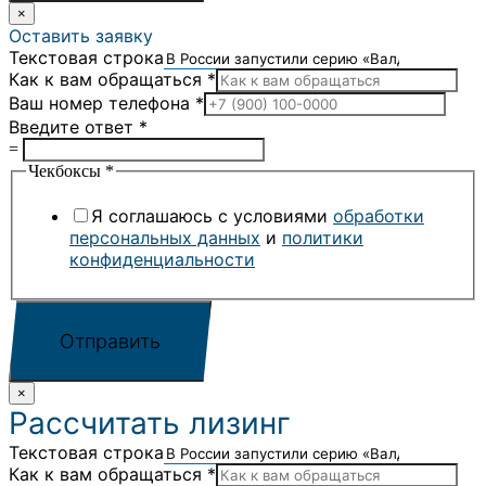
×
Оставить заявку
Текстовая строка
Как к вам обращаться
*
Ваш номер телефона
*
Введите ответ
*
=
Чекбоксы
*
Я соглашаюсь с условиями
обработки
персональных данных
и
политики
конфиденциальности
Отправить
×
Рассчитать лизинг
Текстовая строка
Как к вам обращаться
*