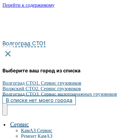
Перейти к содержимому
Волгоград СТО1
×
Выберите ваш город из списка
Волгоград СТО1. Сервис грузовиков
Волжский СТО2. Сервис грузовиков
Волгоград СТО3. Сервис малотоннажных грузовиков
В списке нет моего города
Сервис
КамАЗ Сервис
Ремонт КамАЗ