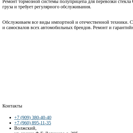
Ремонт тормозной системы полуприцепа для перевозки стекла O
груза и требует регулярного обслуживания.
Обслуживаем все виды импортной и отечественной техники. Се
и самосвалов всех автомобильных брендов. Ремонт и гарантий
Контакты
+7 (909) 380-40-40
+7 (960) 895-11-35
Волжский,