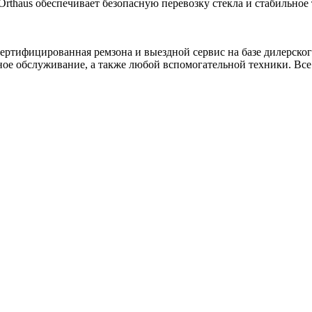
rthaus обеспечивает безопасную перевозку стекла и стабильное
ртифицированная ремзона и выездной сервис на базе дилерского
ное обслуживание, а также любой вспомогательной техники. Все