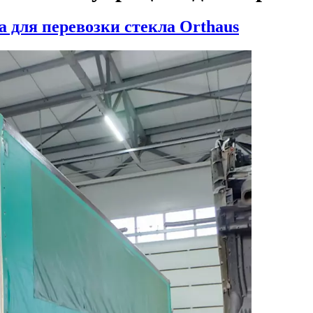
 для перевозки стекла Orthaus