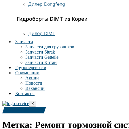
Дилер Dongfeng
Гидроборты DIMT из Кореи
Дилер DIMT
Запчасти
Запчасти для грузовиков
Запчасти Sitrak
Запчасти Getteile
Запчасти Китай
Грузоперевозки
О компании
Акции
Новости
Вакансии
Контакты
X
+7 (909) 380-4040
Метка:
Ремонт тормозной сис