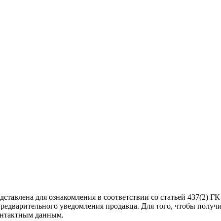
ставлена для ознакомления в соответствии со статьей 437(2) ГК
предварительного уведомления продавца. Для того, чтобы получ
онтактным данным.