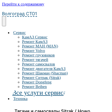
Перейти к содержимому
Волгоград СТО1
Сервис
КамАЗ Сервис
Ремонт КамАЗ
Ремонт МАН (MAN)
Ремонт Volvo
Ремонт грузовиков
Ремонт тягачей
Ремонт самосвалов
Ремонт двигателя КамАЗ
Ремонт Шакман (Shacman)
Ремонт Ситрак (Sitrak)
Ремонт Dongfeng
Ремонт Beiben
Все услуги сервиса
Техника
Тягачи и самосвалы Sitrak / Howo