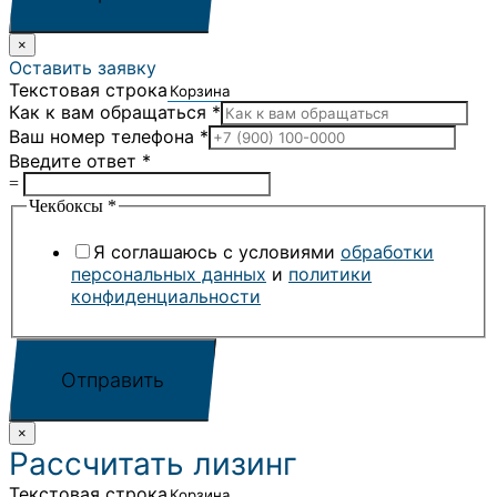
×
Оставить заявку
Текстовая строка
Как к вам обращаться
*
Ваш номер телефона
*
Введите ответ
*
=
Чекбоксы
*
Я соглашаюсь с условиями
обработки
персональных данных
и
политики
конфиденциальности
Отправить
×
Рассчитать лизинг
Текстовая строка