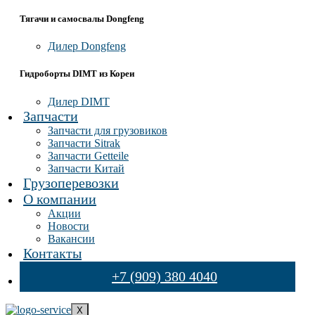
Тягачи и самосвалы Dongfeng
Дилер Dongfeng
Гидроборты DIMT из Кореи
Дилер DIMT
Запчасти
Запчасти для грузовиков
Запчасти Sitrak
Запчасти Getteile
Запчасти Китай
Грузоперевозки
О компании
Акции
Новости
Вакансии
Контакты
+7 (909) 380 4040
X