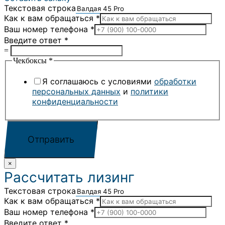
Текстовая строка
Как к вам обращаться
*
Ваш номер телефона
*
Введите ответ
*
=
Чекбоксы
*
Я соглашаюсь с условиями
обработки
персональных данных
и
политики
конфиденциальности
Отправить
×
Рассчитать лизинг
Текстовая строка
Как к вам обращаться
*
Ваш номер телефона
*
Введите ответ
*