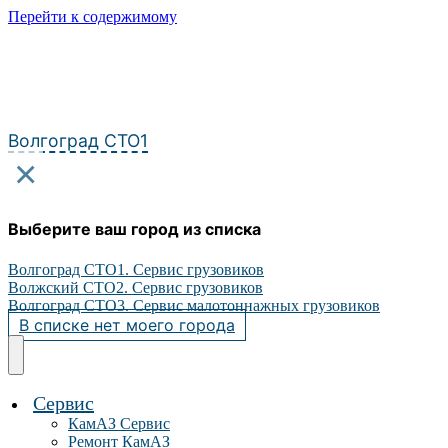
Перейти к содержимому
Волгоград СТО1
×
Выберите ваш город из списка
Волгоград СТО1. Сервис грузовиков
Волжский СТО2. Сервис грузовиков
Волгоград СТО3. Сервис малотоннажных грузовиков
В списке нет моего города
Сервис
КамАЗ Сервис
Ремонт КамАЗ