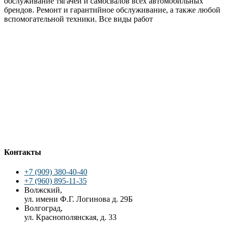
обслуживание тягачей и самосвалов всех автомобильных
брендов. Ремонт и гарантийное обслуживание, а также любой
вспомогательной техники. Все виды работ
Контакты
+7 (909) 380-40-40
+7 (960) 895-11-35
Волжский,
ул. имени Ф.Г. Логинова д. 29Б
Волгоград,
ул. Краснополянская, д. 33