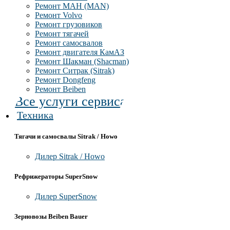
Ремонт МАН (MAN)
Ремонт Volvo
Ремонт грузовиков
Ремонт тягачей
Ремонт самосвалов
Ремонт двигателя КамАЗ
Ремонт Шакман (Shacman)
Ремонт Ситрак (Sitrak)
Ремонт Dongfeng
Ремонт Beiben
Все услуги сервиса
Техника
Тягачи и самосвалы Sitrak / Howo
Дилер Sitrak / Howo
Рефрижераторы SuperSnow
Дилер SuperSnow
Зерновозы Beiben Bauer