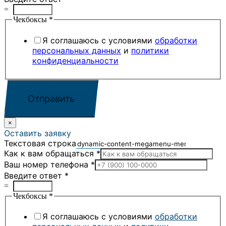
=
Чекбоксы
*
Я соглашаюсь с условиями
обработки
персональных данных
и
политики
конфиденциальности
Отправить
×
Оставить заявку
Текстовая строка
Как к вам обращаться
*
Ваш номер телефона
*
Введите ответ
*
=
Чекбоксы
*
Я соглашаюсь с условиями
обработки