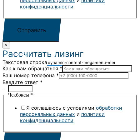
персональных данных
и
политики
конфиденциальности
Отправить
×
Рассчитать лизинг
Текстовая строка
Как к вам обращаться
*
Ваш номер телефона
*
Введите ответ
*
=
Чекбоксы
*
Я соглашаюсь с условиями
обработки
персональных данных
и
политики
конфиденциальности