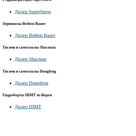
Дилер SuperSnow
Зерновозы Beiben Bauer
Дилер Beiben Bauer
Тягачи и самосвалы Shacman
Дилер Shacman
Тягачи и самосвалы Dongfeng
Дилер Dongfeng
Гидроборты DIMT из Кореи
Дилер DIMT