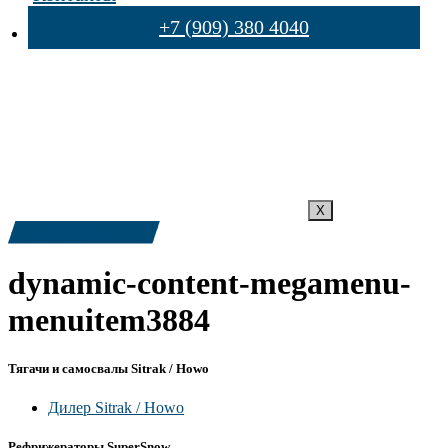
+7 (909) 380 4040
X
+7 (909) 380-4040
dynamic-content-megamenu-
menuitem3884
Тягачи и самосвалы Sitrak / Howo
Дилер Sitrak / Howo
Рефрижераторы SuperSnow