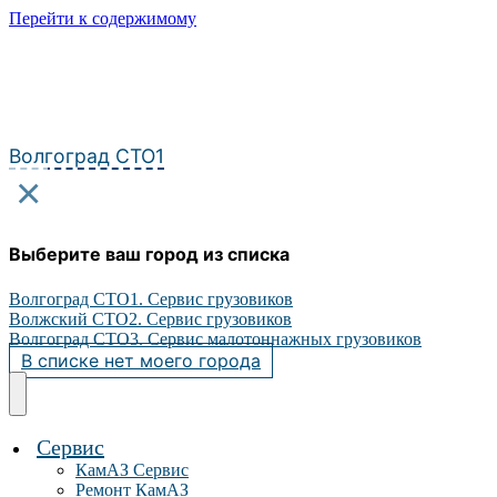
Перейти к содержимому
Волгоград СТО1
×
Выберите ваш город из списка
Волгоград СТО1. Сервис грузовиков
Волжский СТО2. Сервис грузовиков
Волгоград СТО3. Сервис малотоннажных грузовиков
В списке нет моего города
Сервис
КамАЗ Сервис
Ремонт КамАЗ